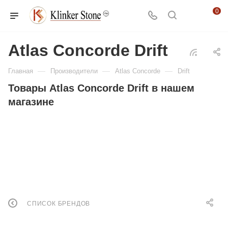
0
Atlas Concorde Drift
—
—
—
Главная
Производители
Atlas Concorde
Drift
Товары Atlas Concorde Drift в нашем
магазине
СПИСОК БРЕНДОВ