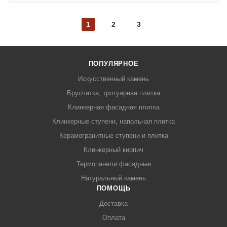
1
2
3
ПОПУЛЯРНОЕ
Искусственный камень
Брусчатка, тротуарная плитка
Клинкерная фасадная плитка
Клинкерные ступени, напольная плитка
Керамогранитные ступени и плитка
Клинкерный кирпич
Термопанели фасадные
Натуральный камень
ПОМОЩЬ
Доставка
Оплата