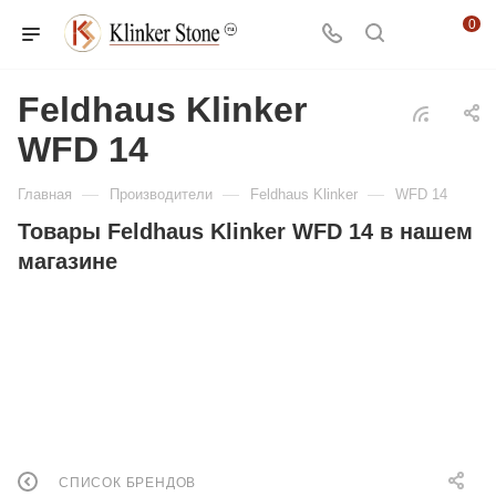
0
Feldhaus Klinker
WFD 14
—
—
—
Главная
Производители
Feldhaus Klinker
WFD 14
Товары Feldhaus Klinker WFD 14 в нашем
магазине
СПИСОК БРЕНДОВ