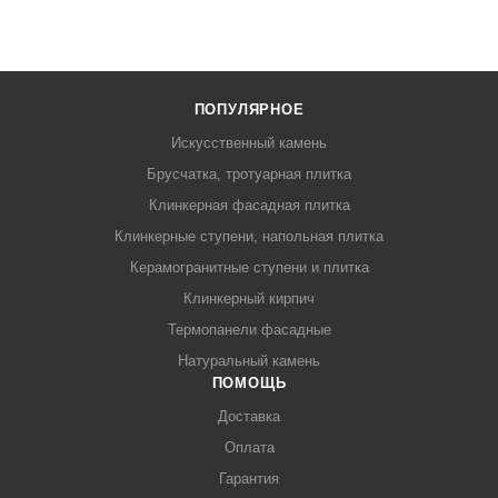
ПОПУЛЯРНОЕ
Искусственный камень
Брусчатка, тротуарная плитка
Клинкерная фасадная плитка
Клинкерные ступени, напольная плитка
Керамогранитные ступени и плитка
Клинкерный кирпич
Термопанели фасадные
Натуральный камень
ПОМОЩЬ
Доставка
Оплата
Гарантия