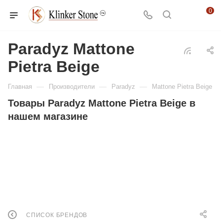
0
Paradyz Mattone
Pietra Beige
—
—
—
Главная
Производители
Paradyz
Mattone Pietra Beige
Товары Paradyz Mattone Pietra Beige в
нашем магазине
СПИСОК БРЕНДОВ