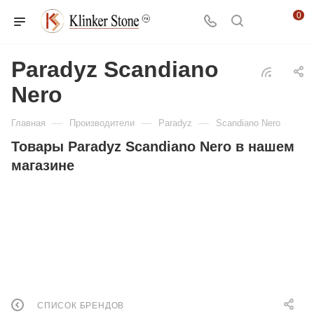
0
Paradyz Scandiano
Nero
—
—
—
Главная
Производители
Paradyz
Scandiano Nero
Товары Paradyz Scandiano Nero в нашем
магазине
СПИСОК БРЕНДОВ