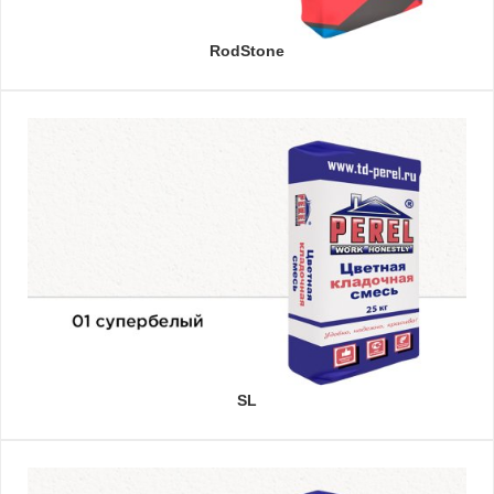
RodStone
SL