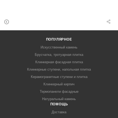
ПОПУЛЯРНОЕ
Искусственный камень
Брусчатка, тротуарная плитка
Клинкерная фасадная плитка
Клинкерные ступени, напольная плитка
Керамогранитные ступени и плитка
Клинкерный кирпич
Термопанели фасадные
Натуральный камень
ПОМОЩЬ
Доставка