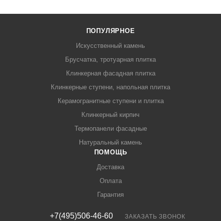
ПОПУЛЯРНОЕ
Искусственный камень
Брусчатка, тротуарная плитка
Клинкерная фасадная плитка
Клинкерные ступени, напольная плитка
Керамогранитные ступени и плитка
Клинкерный кирпич
Термопанели фасадные
Натуральный камень
ПОМОЩЬ
Доставка
Оплата
Гарантия
+7(495)506-46-60
ЗАКАЗАТЬ ЗВОНОК