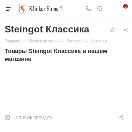
0
Steingot Классика
—
—
—
Главная
Производители
Steingot
Классика
Товары Steingot Классика в нашем
магазине
СПИСОК БРЕНДОВ