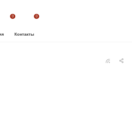
0
0
ия
Контакты