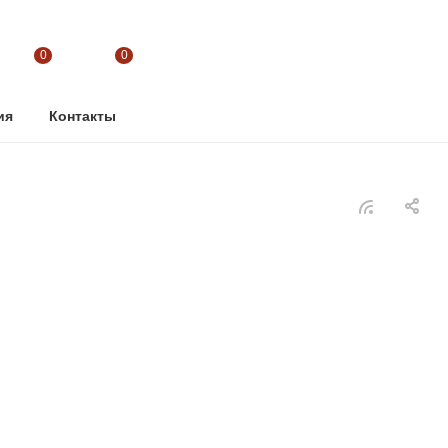
0
0
ия
Контакты