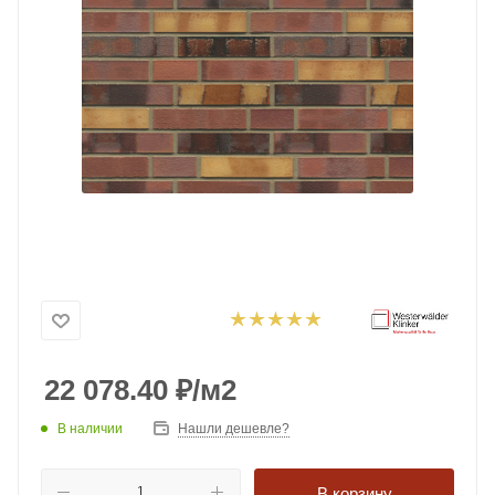
22 078.40
₽
/м2
В наличии
Нашли дешевле?
В корзину