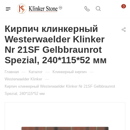
0
Кирпич клинкерный
Westerwaelder Klinker
Nr 21SF Gelbbraunrot
Spezial, 240*115*52 мм
—
—
—
Главная
Каталог
Клинкерный кирпич
—
Westerwaelder Klinker
Кирпич клинкерный Westerwaelder Klinker Nr 21SF Gelbbraunrot
Spezial, 240*115*52 мм