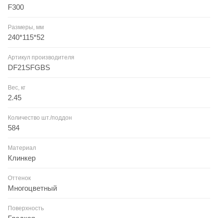
F300
Размеры, мм
240*115*52
Артикул производителя
DF21SFGBS
Вес, кг
2.45
Количество шт./поддон
584
Материал
Клинкер
Оттенок
Многоцветный
Поверхность