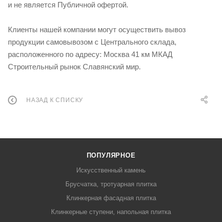
и не является Публичной офертой.
Клиенты нашей компании могут осуществить вывоз
продукции самовывозом с Центрального склада,
расположенного по адресу: Москва 41 км МКАД
Строительный рынок Славянский мир.
НАЗАД К СПИСКУ
ПОПУЛЯРНОЕ
Искусственный камень
Брусчатка, тротуарная плитка
Клинкерная фасадная плитка
Клинкерные ступени, напольная плитка