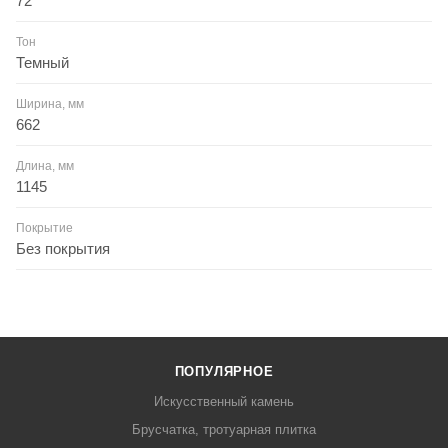
72
Тон
Темный
Ширина, мм
662
Длина, мм
1145
Покрытие
Без покрытия
ПОПУЛЯРНОЕ
Искусственный камень
Брусчатка, тротуарная плитка