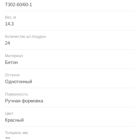
T302-60/60-1
Вес, кг
14.3
Количество шт./поддон
24
Материал
Бетон
Оттенок
Однотонный
Поверхность
Ручная формовка
Цвет
Красный
Толщина, мм