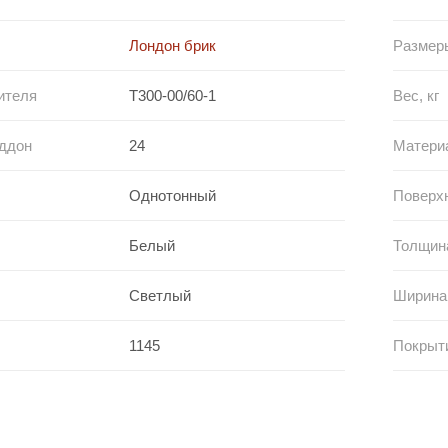
Лондон брик
Размер
ителя
T300-00/60-1
Вес, кг
оддон
24
Матери
Однотонный
Поверх
Белый
Толщин
Светлый
Ширина
1145
Покрыт