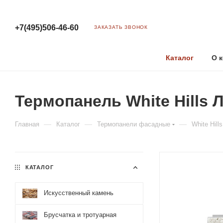
+7(495)506-46-60
ЗАКАЗАТЬ ЗВОНОК
Каталог
О 
Термопанель White Hills 
—
—
—
Главная
Каталог
Термопанели фасадные
White Hills
КАТАЛОГ
Искусственный камень
Брусчатка и тротуарная