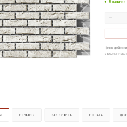
В наличии
Цена действи
в розничных 
И
ОТЗЫВЫ
КАК КУПИТЬ
ОПЛАТА
ДОС