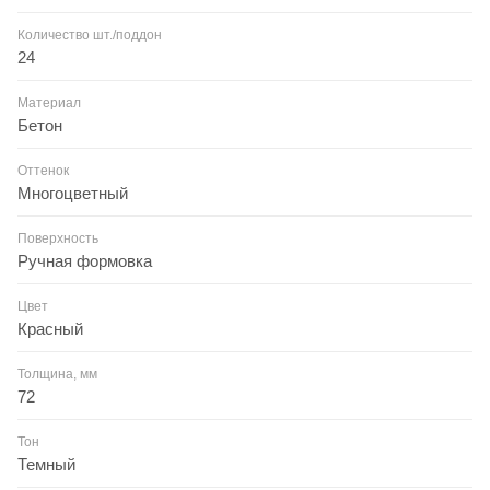
Количество шт./поддон
24
Материал
Бетон
Оттенок
Многоцветный
Поверхность
Ручная формовка
Цвет
Красный
Толщина, мм
72
Тон
Темный