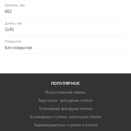
Ширина, мм
662
Длина, мм
1145
Покрытие
Без покрытия
ПОПУЛЯРНОЕ
Искусственный камень
Брусчатка, тротуарная плитка
Клинкерная фасадная плитка
Клинкерные ступени, напольная плитка
Керамогранитные ступени и плитка