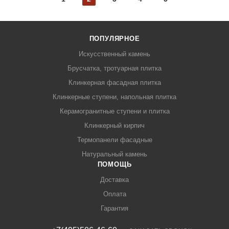
ПОПУЛЯРНОЕ
Искусственный камень
Брусчатка, тротуарная плитка
Клинкерная фасадная плитка
Клинкерные ступени, напольная плитка
Керамогранитные ступени и плитка
Клинкерный кирпич
Термопанели фасадные
Натуральный камень
ПОМОЩЬ
Доставка
Оплата
Гарантия