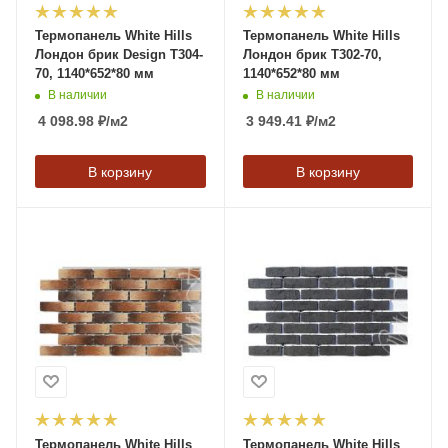
Термопанель White Hills
Термопанель White Hills
Лондон брик Design T304-
Лондон брик T302-70,
70, 1140*652*80 мм
1140*652*80 мм
В наличии
В наличии
4 098.98
₽
/м2
3 949.41
₽
/м2
В корзину
В корзину
Термопанель White Hills
Термопанель White Hills