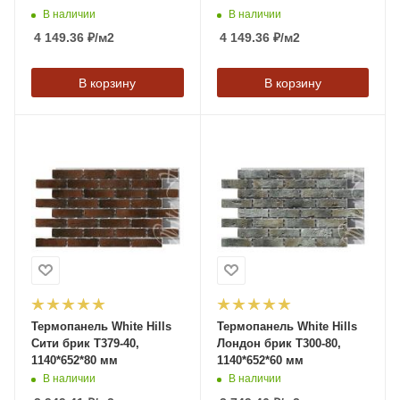
В наличии
В наличии
4 149.36
₽
/м2
4 149.36
₽
/м2
В корзину
В корзину
Термопанель White Hills
Термопанель White Hills
Сити брик T379-40,
Лондон брик T300-80,
1140*652*80 мм
1140*652*60 мм
В наличии
В наличии