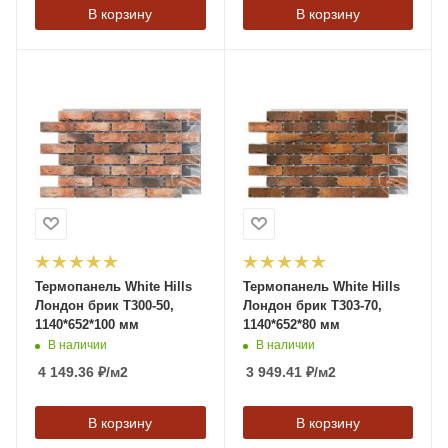
В корзину
В корзину
Термопанель White Hills
Термопанель White Hills
Лондон брик T300-50,
Лондон брик T303-70,
1140*652*100 мм
1140*652*80 мм
В наличии
В наличии
4 149.36
₽
/м2
3 949.41
₽
/м2
В корзину
В корзину