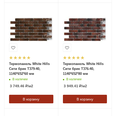
Термопанель White Hills
Термопанель White Hills
Сити брик T379-40,
Сити брик T376-40,
1140*652*60 мм
1140*652*80 мм
В наличии
В наличии
3 749.46
₽
/м2
3 949.41
₽
/м2
В корзину
В корзину