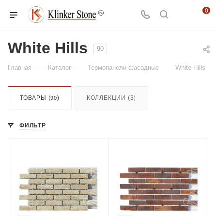
0
White Hills
90
—
—
—
Главная
Каталог
Термопанели фасадные
White Hills
ТОВАРЫ (
)
КОЛЛЕКЦИИ (3)
90
ФИЛЬТР